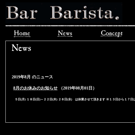
2019年8月 のニュース
8月のお休みのお知らせ
（2019年08月01日）
５日(月) １８日(日)～２２日(木) ２８日(水) は休業させて頂きます ※１３日から１