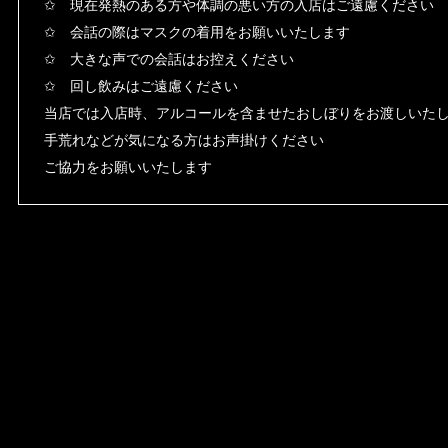
✩ 現在発熱のある方や体調の悪い方の入店はご遠慮ください
✩ 会話の際はマスクの着用をお願いいたします
✩ 大きな声での会話はお控えください
✩ 回し飲みはご遠慮ください
当店では入店時、アルコールを含ませたおしぼりをお渡しいた
手荒れなどが気になる方はお声掛けください
ご協力をお願いいたします