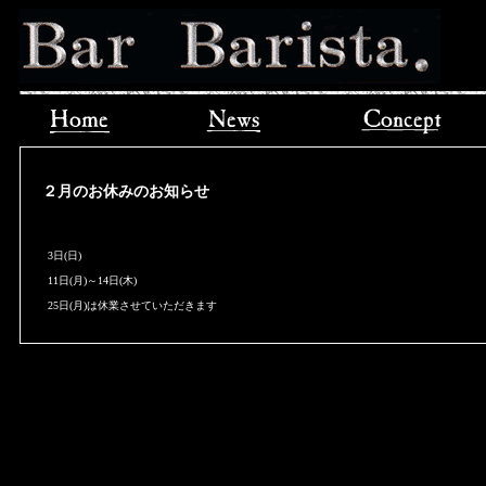
２月のお休みのお知らせ
3日(日)
11日(月)～14日(木)
25日(月)は休業させていただきます